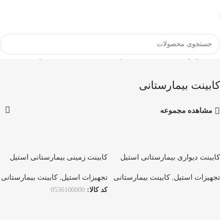
خانه
تجهیزات استیل
کابینت بیمارستانی
نمایش همه 2 نتیجه
کابینت بیمارستانی
مشاهده مجموعه
كابینت دیواری بیمارستانی استیل
كابینت زمینی بیمارستانی استیل
Cubmax GR001
Cubmax WL
تجهیزات استیل
,
کابینت بیمارستانی
تجهیزات استیل
,
کابینت بیمارستانی
کد کالا:
0536100000