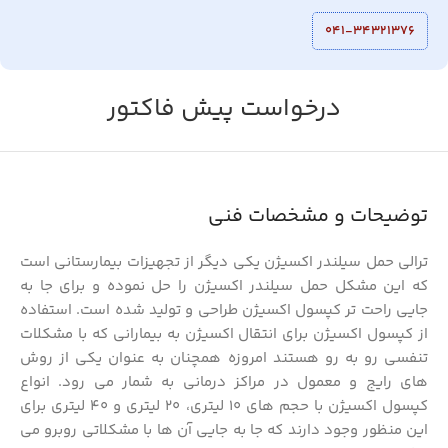
041-34321376
درخواست پیش فاکتور
توضیحات و مشخصات فنی
ترالی حمل سیلندر اکسیژن یکی دیگر از تجهیزات بیمارستانی است
که این مشکل حمل سیلندر اکسیژن را حل نموده و برای جا به
جایی راحت تر کپسول اکسیژن طراحی و تولید شده است. استفاده
از کپسول اکسیژن برای انتقال اکسیژن به بیمارانی که با مشکلات
تنفسی رو به رو هستند امروزه همچنان به عنوان یکی از روش
های رایج و معمول در مراکز درمانی به شمار می رود. انواع
کپسول اکسیژن با حجم های 10 لیتری، 20 لیتری و 40 لیتری برای
این منظور وجود دارند که جا به جایی آن ها با مشکلاتی روبرو می