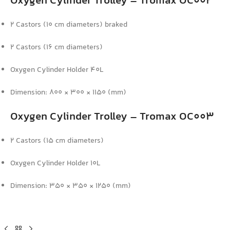
Oxygen Cylinder Trolley – Tromax OC002
2 Castors (10 cm diameters) braked
2 Castors (16 cm diameters)
Oxygen Cylinder Holder 40L
Dimension: 800 × 300 × 1150 (mm)
Oxygen Cylinder Trolley – Tromax OC003
2 Castors (15 cm diameters)
Oxygen Cylinder Holder 10L
Dimension: 350 × 350 × 1250 (mm)