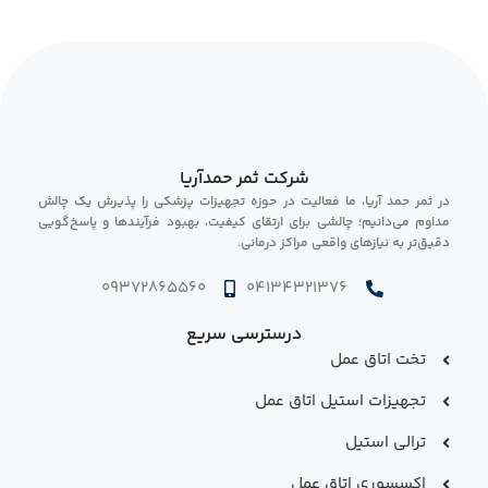
شرکت ثمر حمدآریا
در ثمر حمد آریا، ما فعالیت در حوزه تجهیزات پزشکی را پذیرش یک چالش
مداوم می‌دانیم؛ چالشی برای ارتقای کیفیت، بهبود فرآیندها و پاسخ‌گویی
دقیق‌تر به نیازهای واقعی مراکز درمانی.
09372865560
04134321376
درسترسی سریع
تخت اتاق عمل
تجهیزات استیل اتاق عمل
ترالی استیل
اکسسوری اتاق عمل