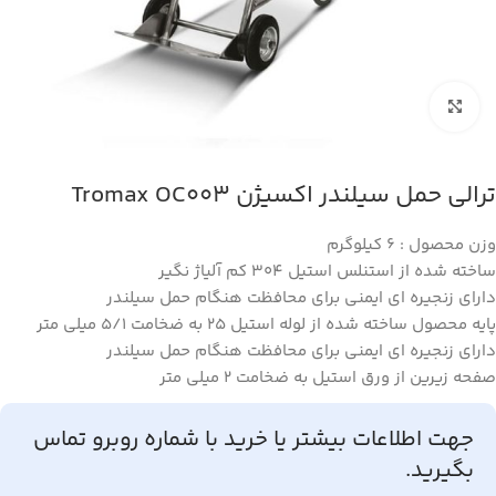
بزرگنمایی تصویر
ترالی حمل سیلندر اکسیژن Tromax OC003
وزن محصول : 6 کیلوگرم
ساخته شده از استنلس استیل 304 کم آلیاژ نگیر
دارای زنجیره ای ایمنی برای محافظت هنگام حمل سیلندر
پایه محصول ساخته شده از لوله استیل 25 به ضخامت 5/1 میلی متر
دارای زنجیره ای ایمنی برای محافظت هنگام حمل سیلندر
صفحه زیرین از ورق استیل به ضخامت 2 میلی متر
جهت اطلاعات بیشتر یا خرید با شماره روبرو تماس
بگیرید.