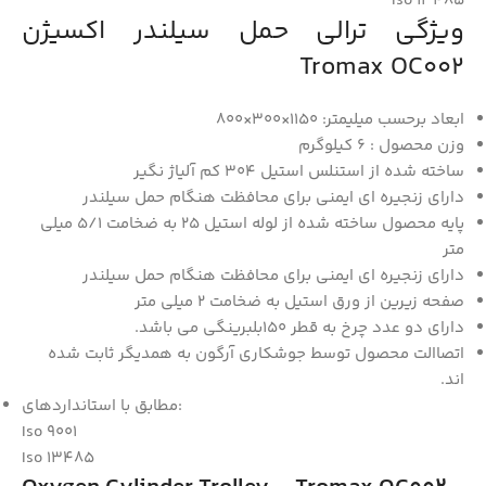
Iso 13485
ویژگی ترالی حمل سیلندر اکسیژن
Tromax OC002
ابعاد برحسب میلیمتر: 1150×300×800
وزن محصول : 6 کیلوگرم
ساخته شده از استنلس استیل 304 کم آلیاژ نگیر
دارای زنجیره ای ایمنی برای محافظت هنگام حمل سیلندر
پایه محصول ساخته شده از لوله استیل 25 به ضخامت 5/1 میلی
متر
دارای زنجیره ای ایمنی برای محافظت هنگام حمل سیلندر
صفحه زیرین از ورق استیل به ضخامت 2 میلی متر
دارای دو عدد چرخ به قطر 150بلبرینگی می باشد.
اتصاالت محصول توسط جوشکاری آرگون به همدیگر ثابت شده
اند.
مطابق با استانداردهای:
Iso 9001
Iso 13485