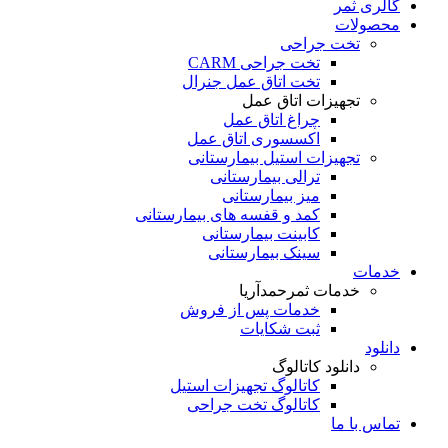
گالری ثمر
محصولات
تخت جراحی
تخت جراحی CARM
تخت اتاق عمل جنرال
تجهیزات اتاق عمل
چراغ اتاق عمل
اکسسوری اتاق عمل
تجهیزات استیل بیمارستانی
ترالی بیمارستانی
میز بیمارستانی
کمد و قفسه های بیمارستانی
کابینت بیمارستانی
سینک بیمارستانی
خدمات
خدمات ثمرحمدآریا
خدمات پس از فروش
ثبت شکایات
دانلود
دانلود کاتالوگ
کاتالوگ تجهیزات استیل
کاتالوگ تخت جراحی
تماس با ما