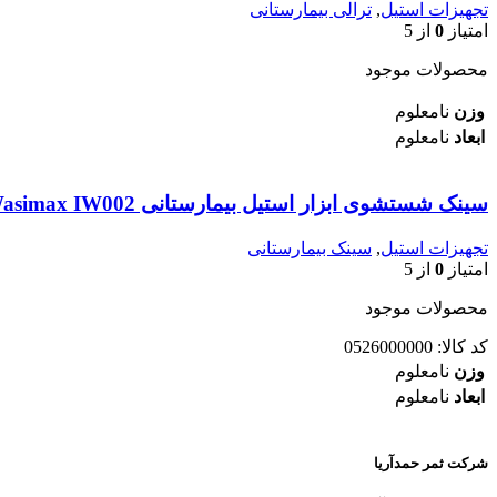
تجهیزات استیل
,
ترالی بیمارستانی
امتیاز
0
از 5
محصولات موجود
وزن
نامعلوم
ابعاد
نامعلوم
سینک شستشوی ابزار استیل بیمارستانی Wasimax IW002
تجهیزات استیل
,
سینک بیمارستانی
امتیاز
0
از 5
محصولات موجود
کد کالا:
0526000000
وزن
نامعلوم
ابعاد
نامعلوم
شرکت ثمر حمدآریا