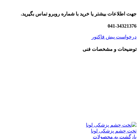
جهت اطلاعات بیشتر یا خرید با شماره روبرو تماس بگیرید.
041-34321376
درخواست پیش فاکتور
توضیحات و مشخصات فنی
تخت چشم پزشکی لونا
بازگشت به محصولات