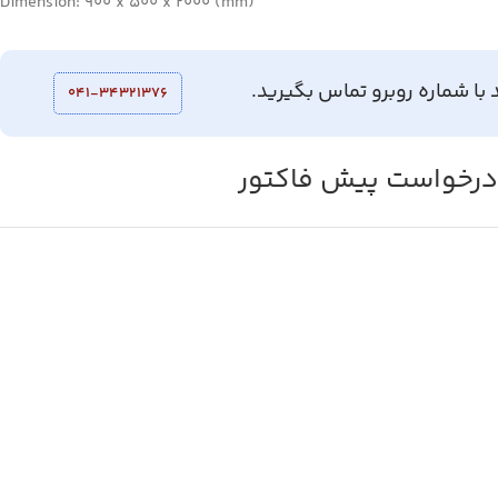
Dimension: 900 x 500 x 2000 (mm)
 با شماره روبرو تماس بگیرید.
041-34321376
رخواست پیش فاکتور