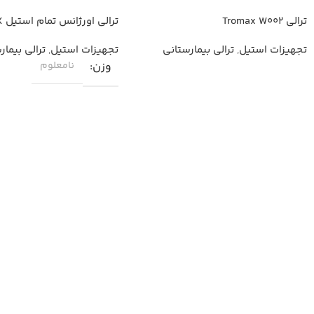
ترالی Tromax W002
ترا
E004,E003
تجهیزات استیل
,
ترالی بیمارستانی
تجهیزات استیل
,
ترالی بیمار
وزن
نامعلوم