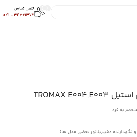
تلفن تماس
34321376 - 041
TROMAX E004,
منحصر به فرد
و نگهدارنده دفیبریلاتور بعضی مدل ها)