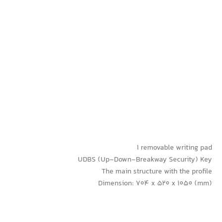
1 removable writing pad
UDBS (Up-Down-Breakway Security) Key
The main structure with the profile
Dimension: 704 x 520 x 1050 (mm)