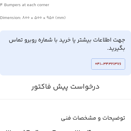
4 Bumpers at each corner
Dimension: 800 × 500 × 950 (mm)
جهت اطلاعات بیشتر یا خرید با شماره روبرو تماس
بگیرید.
041-34321376
درخواست پیش فاکتور
توضیحات و مشخصات فنی