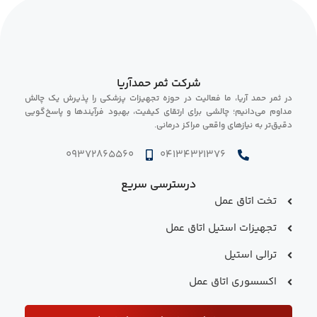
شرکت ثمر حمدآریا
در ثمر حمد آریا، ما فعالیت در حوزه تجهیزات پزشکی را پذیرش یک چالش
مداوم می‌دانیم؛ چالشی برای ارتقای کیفیت، بهبود فرآیندها و پاسخ‌گویی
دقیق‌تر به نیازهای واقعی مراکز درمانی.
09372865560
04134321376
درسترسی سریع
تخت اتاق عمل
تجهیزات استیل اتاق عمل
ترالی استیل
اکسسوری اتاق عمل