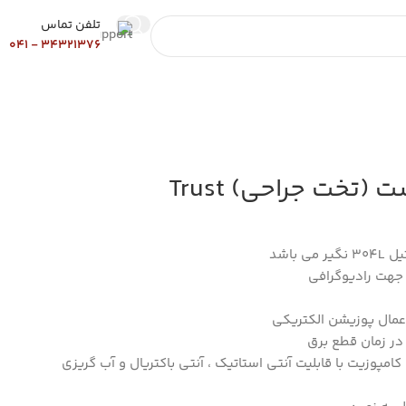
تلفن تماس
34321376 - 041
(تخت جراحی) Trust
باشد
ب جهت رادیوگرافی