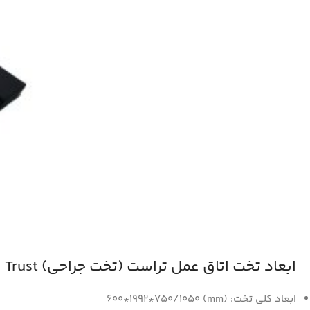
ابعاد تخت اتاق عمل تراست (تخت جراحی) Trust
ابعاد کلی تخت: (mm) 600*1992*750/1050