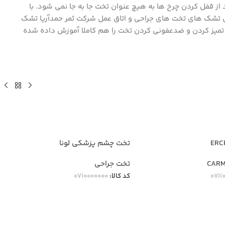
عد از قفل کردن چرخ ها به هیچ عنوان تخت جا به جا نمی شود. با
امی تشک های تخت های جراحی و اتاق عمل شرکت ثمر حمدآریا تشک
ش تمیز کردن و ضدعفونی کردن تخت را هم کاملا آموزش داده شده
تخت چشم پزشکی لونا
CAR
تخت جراحی
0711
کد کالا:
0710000000