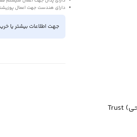
دارای پدال جهت اعمال سیستم قفل
دارای هندست جهت اعمال پوزیشنهای ا
جهت اطلاعات بیشتر یا خرید
د
Trus