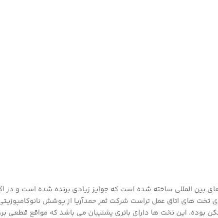
ه قوانین و استاندارد های بین المللی ساخته شده است که جوایز زیادی برنده شده ا
تخت های اتاق عمل تراست شرکت ثمر حمدآریا از پوشش نانوکامپوزیتی با