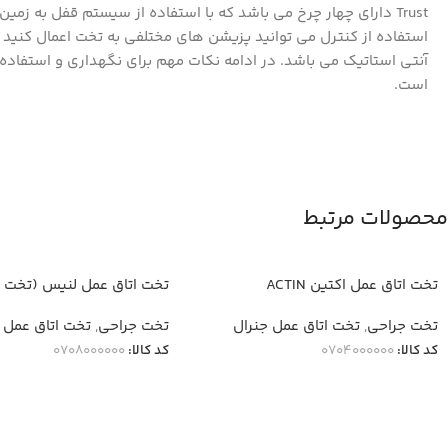
Trust دارای چهار چرخ می باشد که با استفاده از سیستم قفل به زم
استفاده از کنترل می توانید پزیشن های مختلفی به تخت اعمال کنید
آنتی استاتیک می باشد. در ادامه نکات مهم برای نگهداری و استفاده
است.
محصولات مرتبط
تخت اتاق عمل اکتین ACTIN
تخت اتاق عمل لنیس (تخت 
Lenis
تخت جراحی
,
تخت اتاق عمل جنرال
تخت جراحی
,
تخت اتاق عمل 
کد کالا:
0704000000
کد کالا:
0708000000