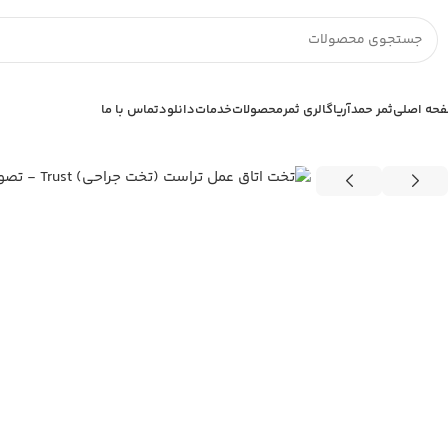
حه اصلی
ثمر حمدآریا
گالری ثمر
محصولات
خدمات
دانلود
تماس با ما
خانه
تخت جراحی
تخت اتاق عمل جنرال
تخت اتاق عمل تراست (تخت جراحی) 