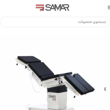
خانه
تخت جراحی
تخت اتاق عمل جنرال