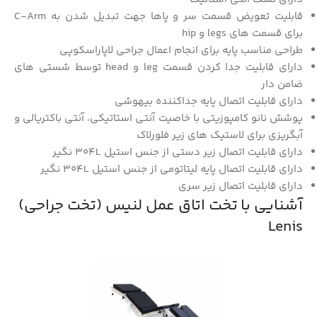
قابلیت تعویض قسمت سر و پاها جهت تبدیل شدن به C-Arm
برای قسمت های legs و hip
طراحی مناسب پایه برای انجام اعمال جراحی لاپاراسکوپی
دارای قابلیت جدا کردن قسمت leg و head توسط شستی های
ضامن دار
دارای قابلیت اتصال پایه جداکننده بیهوشی
پوشش نانو کامپوزیتی با خاصیت آنتی استاتیکی، آنتی باکتریالی و
آبگریزی برای لاستیک های زیر فلورلاک
دارای قابلیت اتصال زیر دستی از جنس استیل 304L نگیر
دارای قابلیت اتصال پایه لیتاتومی از جنس استیل 304L نگیر
دارای قابلیت اتصال زیر سری
آشنایی با تخت اتاق عمل لنیس (تخت جراحی)
Lenis