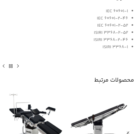
IEC 60601-1
60601-2-46 IEC
60601-2-52 IEC
ISIRI 3368-2-52
ISIRI 3368-2-46
ISIRI 3368-1
محصولات مرتبط