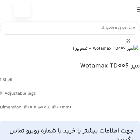
خانه
تجهیزات استیل
میز بیمارستانی
بزرگنمایی تصویر
میز Wotamax TD006
1 Shelf
4 Adjustable legs
Dimension: 1200 X 500 X 1120 (mm)
جهت اطلاعات بیشتر یا خرید با شماره روبرو تماس
بگیرید.