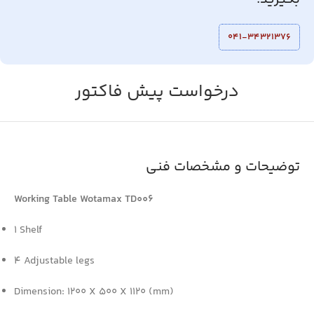
041-34321376
درخواست پیش فاکتور
توضیحات و مشخصات فنی
Working Table Wotamax TD006
1 Shelf
4 Adjustable legs
Dimension: 1200 X 500 X 1120 (mm)