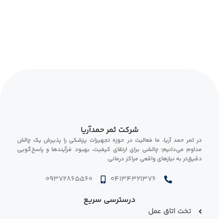
شرکت ثمر حمدآریا
در ثمر حمد آریا، ما فعالیت در حوزه تجهیزات پزشکی را پذیرش یک چالش
مداوم می‌دانیم؛ چالشی برای ارتقای کیفیت، بهبود فرآیندها و پاسخ‌گویی
دقیق‌تر به نیازهای واقعی مراکز درمانی.
09372865560
04134321376
درسترسی سریع
تخت اتاق عمل