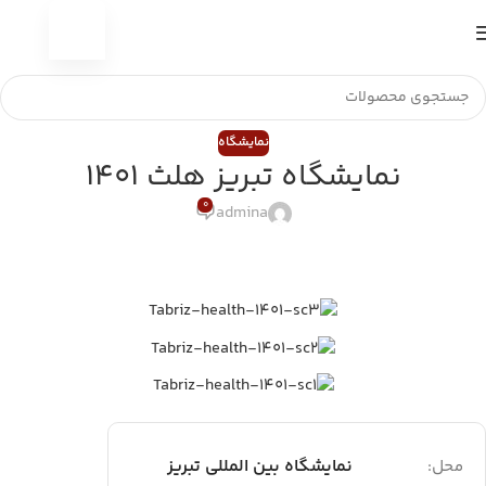
نمایشگاه
نمایشگاه تبریز هلث 1401
0
admina
نمایشگاه بین المللی تبریز
محل: