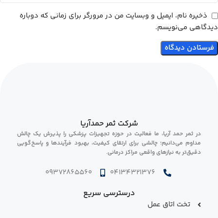
ذخیره نام، ایمیل و وبسایت من در مرورگر برای زمانی که دوباره
دیدگاهی می‌نویسم.
شرکت ثمر حمدآریا
در ثمر حمد آریا، ما فعالیت در حوزه تجهیزات پزشکی را پذیرش یک چالش
مداوم می‌دانیم؛ چالشی برای ارتقای کیفیت، بهبود فرآیندها و پاسخ‌گویی
دقیق‌تر به نیازهای واقعی مراکز درمانی.
09372865560
04134321376
درسترسی سریع
تخت اتاق عمل