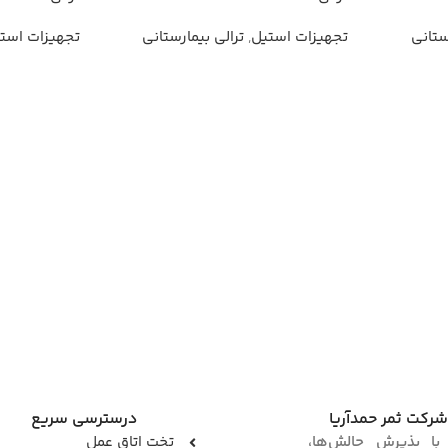
ستانی
تجهیزات استیل
,
ترالی بیمارستانی
تجهیزات است
شرکت ثمر حمدآریا
درسترسی سریع
 با پذیرش چالش‌ها،
تخت اتاق عمل