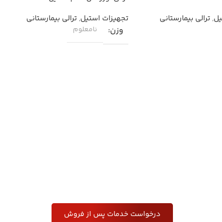
E004,E003
یل
,
ترالی بیمارستانی
تجهیزات استیل
,
ترالی بیمارستانی
وزن
نامعلوم
درخواست خدمات پس از فروش