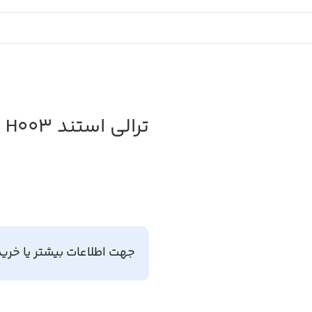
ترالی استند Tromax H003
جهت اطلاعات بیشتر یا خرید
د